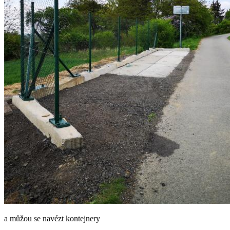
a můžou se navézt kontejnery