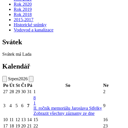
Rok 2020
Rok 2019
Rok 2018
2015-2017
Historické snímky
Vodovod a kanalizace
Svátek
Svátek má
Lada
Kalendář
Srpen
2026
Po
Út
St
Čt
Pá
So
Ne
27
28
29
30
31
1
2
8
1
3
4
5
6
7
9
II. ročník memoriálu Jaroslava Střelky
Zobrazit všechny záznamy ze dne
10
11
12
13
14
15
16
17
18
19
20
21
22
23