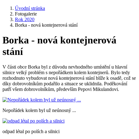
Úvodní stránka
Fotogalerie
Rok 2020
Borka - nová kontejnerová stání
Borka - nová kontejnerová
stání
V části obce Borka byl z důvodu nevhodného umístění u hlavní
silnice velký problém s nepořádkem kolem kontejnerů. Bylo tedy
rozhodnuto vybudovat nová kontejnerová stání blíže k osadě, což se
díky dobrovolníkům podařilo a situace se uklidnila. Poděkování
patří všem dobrovolníkům, především Pepovi Mikulandovi.
Nepořádek kolem byl už neúnosný ...
odpad létal po polích a silnici