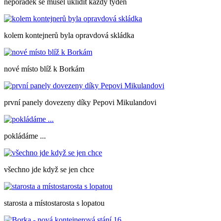
nepořádek se musel uklidit každý týden
kolem kontejnerů byla opravdová skládka
nové místo blíž k Borkám
první panely dovezeny díky Pepovi Mikulandovi
pokládáme ...
všechno jde když se jen chce
starosta a místostarosta s lopatou