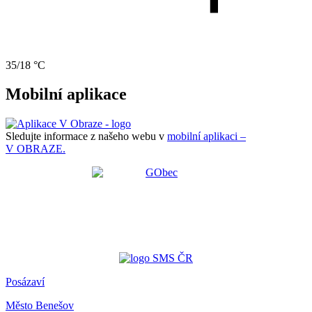
35/18 °C
Mobilní aplikace
Sledujte informace z našeho webu v
mobilní aplikaci –
V OBRAZE.
Posázaví
Město Benešov