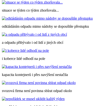
situace se týden co týden zhoršovala...
odkládáním odpadu mimo nádoby se dopouštíte přestupku
a odpadu přibývalo i od lidí z jiných obcí
i koberce lidé odhodí na pole
kapacita kontejnerů i přes navýšení nestačila
svozová firma není povinna sbírat odpad okolo