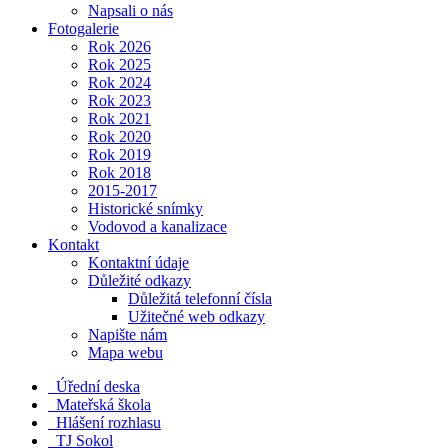
Napsali o nás
Fotogalerie
Rok 2026
Rok 2025
Rok 2024
Rok 2023
Rok 2021
Rok 2020
Rok 2019
Rok 2018
2015-2017
Historické snímky
Vodovod a kanalizace
Kontakt
Kontaktní údaje
Důležité odkazy
Důležitá telefonní čísla
Užitečné web odkazy
Napište nám
Mapa webu
Úřední deska
Mateřská škola
Hlášení rozhlasu
TJ Sokol