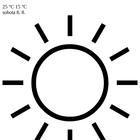
25 °C
15 °C
sobota
8. 8.