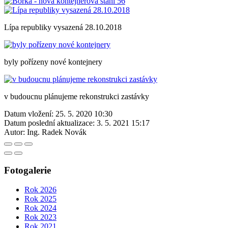
Lípa republiky vysazená 28.10.2018
byly pořízeny nové kontejnery
v budoucnu plánujeme rekonstrukci zastávky
Datum vložení:
25. 5. 2020 10:30
Datum poslední aktualizace:
3. 5. 2021 15:17
Autor:
Ing. Radek Novák
Fotogalerie
Rok 2026
Rok 2025
Rok 2024
Rok 2023
Rok 2021