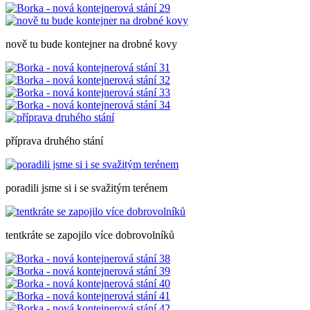
nově tu bude kontejner na drobné kovy
příprava druhého stání
poradili jsme si i se svažitým terénem
tentkráte se zapojilo více dobrovolníků