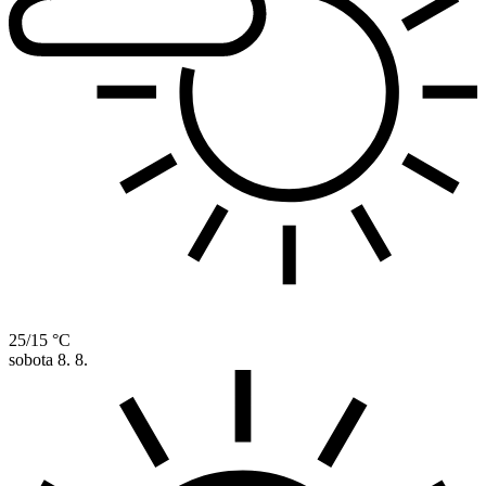
25/15 °C
sobota
8. 8.