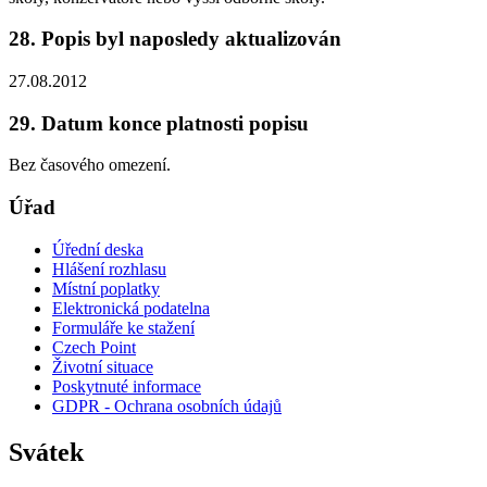
28. Popis byl naposledy aktualizován
27.08.2012
29. Datum konce platnosti popisu
Bez časového omezení.
Úřad
Úřední deska
Hlášení rozhlasu
Místní poplatky
Elektronická podatelna
Formuláře ke stažení
Czech Point
Životní situace
Poskytnuté informace
GDPR - Ochrana osobních údajů
Svátek