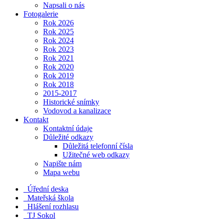
Napsali o nás
Fotogalerie
Rok 2026
Rok 2025
Rok 2024
Rok 2023
Rok 2021
Rok 2020
Rok 2019
Rok 2018
2015-2017
Historické snímky
Vodovod a kanalizace
Kontakt
Kontaktní údaje
Důležité odkazy
Důležitá telefonní čísla
Užitečné web odkazy
Napište nám
Mapa webu
Úřední deska
Mateřská škola
Hlášení rozhlasu
TJ Sokol