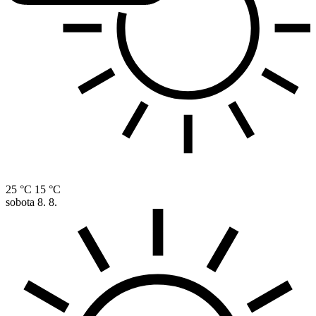
25 °C
15 °C
sobota
8. 8.