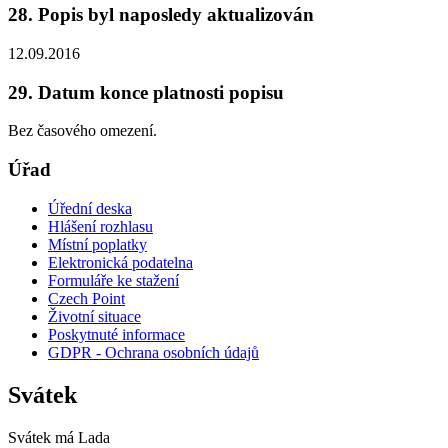
28. Popis byl naposledy aktualizován
12.09.2016
29. Datum konce platnosti popisu
Bez časového omezení.
Úřad
Úřední deska
Hlášení rozhlasu
Místní poplatky
Elektronická podatelna
Formuláře ke stažení
Czech Point
Životní situace
Poskytnuté informace
GDPR - Ochrana osobních údajů
Svátek
Svátek má
Lada