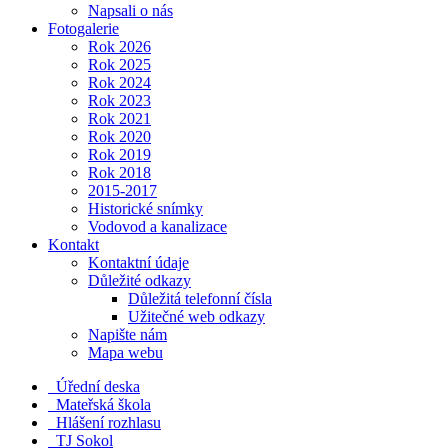
Napsali o nás
Fotogalerie
Rok 2026
Rok 2025
Rok 2024
Rok 2023
Rok 2021
Rok 2020
Rok 2019
Rok 2018
2015-2017
Historické snímky
Vodovod a kanalizace
Kontakt
Kontaktní údaje
Důležité odkazy
Důležitá telefonní čísla
Užitečné web odkazy
Napište nám
Mapa webu
Úřední deska
Mateřská škola
Hlášení rozhlasu
TJ Sokol