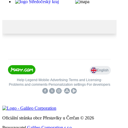
Oficiální stránka obce Přestavlky u Čerčan © 2026
Provozovatel
Galileo Corporation s.r.o.