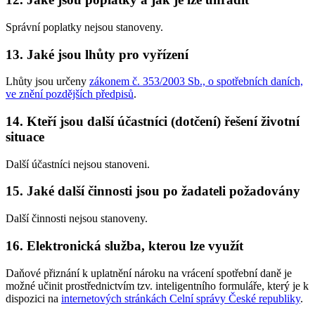
Správní poplatky nejsou stanoveny.
13. Jaké jsou lhůty pro vyřízení
Lhůty jsou určeny
zákonem č. 353/2003 Sb., o spotřebních daních,
ve znění pozdějších předpisů
.
14. Kteří jsou další účastníci (dotčení) řešení životní
situace
Další účastníci nejsou stanoveni.
15. Jaké další činnosti jsou po žadateli požadovány
Další činnosti nejsou stanoveny.
16. Elektronická služba, kterou lze využít
Daňové přiznání k uplatnění nároku na vrácení spotřební daně je
možné učinit prostřednictvím tzv. inteligentního formuláře, který je k
dispozici na
internetových stránkách Celní správy České republiky
.