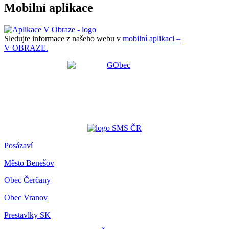
Mobilní aplikace
Sledujte informace z našeho webu v
mobilní aplikaci –
V OBRAZE.
Posázaví
Město Benešov
Obec Čerčany
Obec Vranov
Prestavlky SK