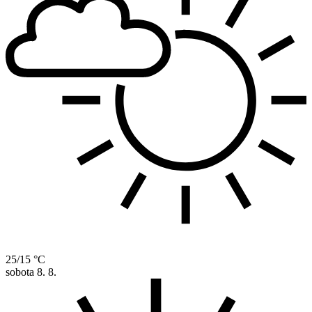
25/15 °C
sobota
8. 8.