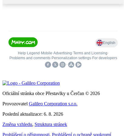
Oficiální stránka obce Přestavlky u Čerčan © 2026
Provozovatel
Galileo Corporation s.r.o.
Poslední aktualizace: 6. 8. 2026
Změna vzhledu
,
Struktura stránek
Prohlášení o přístupnosti
,
Prohlášení o ochraně soukromí