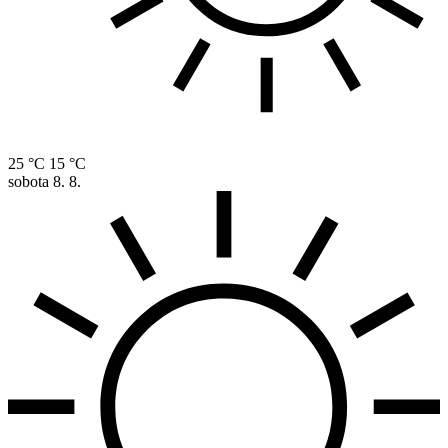
25 °C
15 °C
sobota
8. 8.