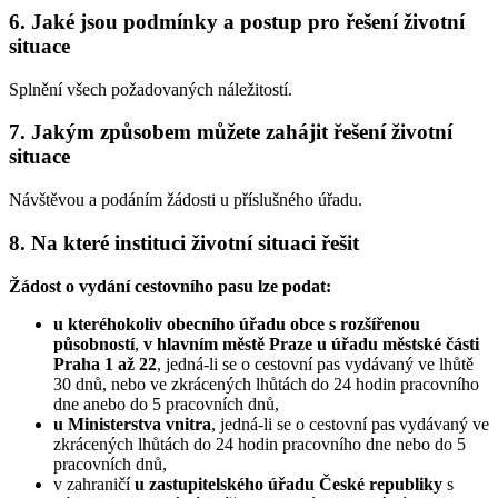
6. Jaké jsou podmínky a postup pro řešení životní
situace
Splnění všech požadovaných náležitostí.
7. Jakým způsobem můžete zahájit řešení životní
situace
Návštěvou a podáním žádosti u příslušného úřadu.
8. Na které instituci životní situaci řešit
Žádost o vydání cestovního pasu lze podat:
u kteréhokoliv obecního úřadu obce s rozšířenou
působností
,
v hlavním městě Praze u úřadu městské části
Praha 1 až 22
, jedná-li se o cestovní pas vydávaný ve lhůtě
30 dnů, nebo ve zkrácených lhůtách do 24 hodin pracovního
dne anebo do 5 pracovních dnů,
u Ministerstva vnitra
, jedná-li se o cestovní pas vydávaný ve
zkrácených lhůtách do 24 hodin pracovního dne nebo do 5
pracovních dnů,
v zahraničí
u zastupitelského úřadu České republiky
s