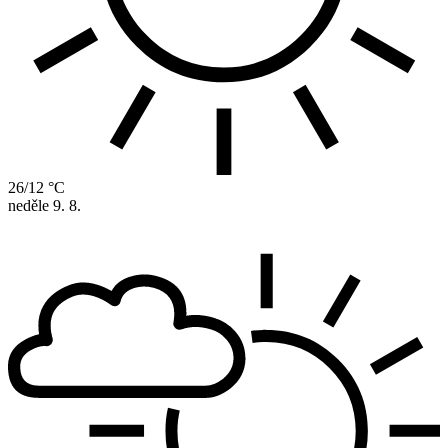
26/12 °C
neděle
9. 8.