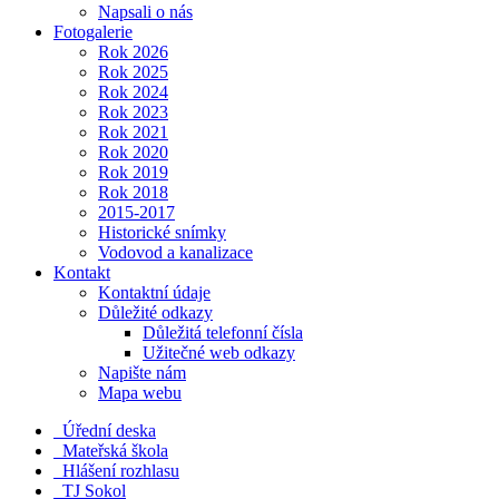
Napsali o nás
Fotogalerie
Rok 2026
Rok 2025
Rok 2024
Rok 2023
Rok 2021
Rok 2020
Rok 2019
Rok 2018
2015-2017
Historické snímky
Vodovod a kanalizace
Kontakt
Kontaktní údaje
Důležité odkazy
Důležitá telefonní čísla
Užitečné web odkazy
Napište nám
Mapa webu
Úřední deska
Mateřská škola
Hlášení rozhlasu
TJ Sokol