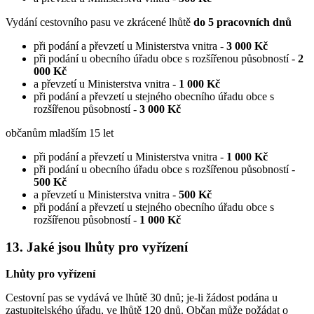
Vydání cestovního pasu ve zkrácené lhůtě
do 5 pracovních dnů
při podání a převzetí u Ministerstva vnitra -
3 000 Kč
při podání u obecního úřadu obce s rozšířenou působností -
2
000 Kč
a převzetí u Ministerstva vnitra -
1 000 Kč
při podání a převzetí u stejného obecního úřadu obce s
rozšířenou působností -
3 000 Kč
občanům mladším 15 let
při podání a převzetí u Ministerstva vnitra -
1 000 Kč
při podání u obecního úřadu obce s rozšířenou působností -
500 Kč
a převzetí u Ministerstva vnitra -
500 Kč
při podání a převzetí u stejného obecního úřadu obce s
rozšířenou působností -
1 000 Kč
13. Jaké jsou lhůty pro vyřízení
Lhůty pro vyřízení
Cestovní pas se vydává ve lhůtě 30 dnů; je-li žádost podána u
zastupitelského úřadu, ve lhůtě 120 dnů. Občan může požádat o