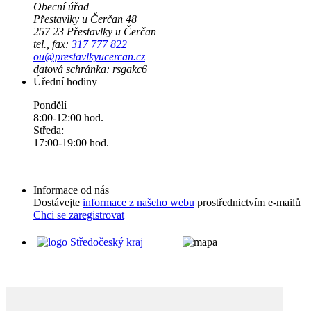
Obecní úřad
Přestavlky u Čerčan 48
257 23 Přestavlky u Čerčan
tel., fax:
317 777 822
ou@prestavlkyucercan.cz
datová schránka: rsgakc6
Úřední hodiny
Pondělí
8:00-12:00 hod.
Středa:
17:00-19:00 hod.
Informace od nás
Dostávejte
informace z našeho webu
prostřednictvím e-mailů
Chci se zaregistrovat