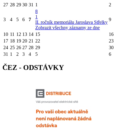
27
28
29
30
31
1
2
8
1
3
4
5
6
7
9
II. ročník memoriálu Jaroslava Střelky
Zobrazit všechny záznamy ze dne
10
11
12
13
14
15
16
17
18
19
20
21
22
23
24
25
26
27
28
29
30
31
1
2
3
4
5
6
ČEZ - ODSTÁVKY