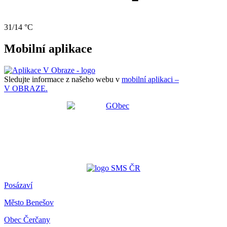
31/14 °C
Mobilní aplikace
Sledujte informace z našeho webu v
mobilní aplikaci –
V OBRAZE.
Posázaví
Město Benešov
Obec Čerčany