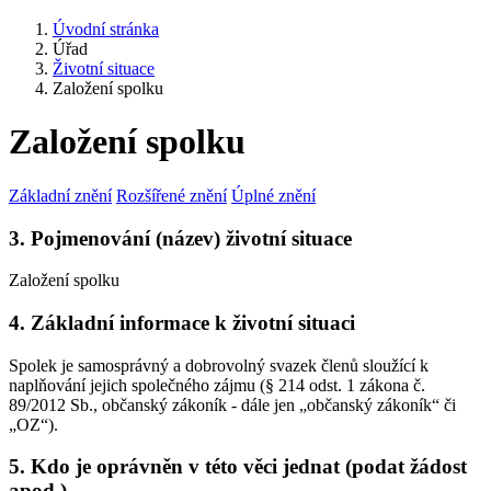
Úvodní stránka
Úřad
Životní situace
Založení spolku
Založení spolku
Základní znění
Rozšířené znění
Úplné znění
3. Pojmenování (název) životní situace
Založení spolku
4. Základní informace k životní situaci
Spolek je samosprávný a dobrovolný svazek členů sloužící k
naplňování jejich společného zájmu (§ 214 odst. 1 zákona č.
89/2012 Sb., občanský zákoník - dále jen „občanský zákoník“ či
„OZ“).
5. Kdo je oprávněn v této věci jednat (podat žádost
apod.)