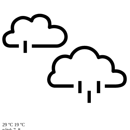
29 °C
19 °C
pátek
7. 8.