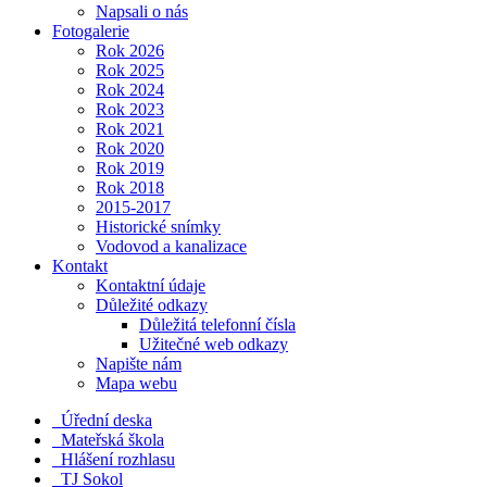
Napsali o nás
Fotogalerie
Rok 2026
Rok 2025
Rok 2024
Rok 2023
Rok 2021
Rok 2020
Rok 2019
Rok 2018
2015-2017
Historické snímky
Vodovod a kanalizace
Kontakt
Kontaktní údaje
Důležité odkazy
Důležitá telefonní čísla
Užitečné web odkazy
Napište nám
Mapa webu
Úřední deska
Mateřská škola
Hlášení rozhlasu
TJ Sokol