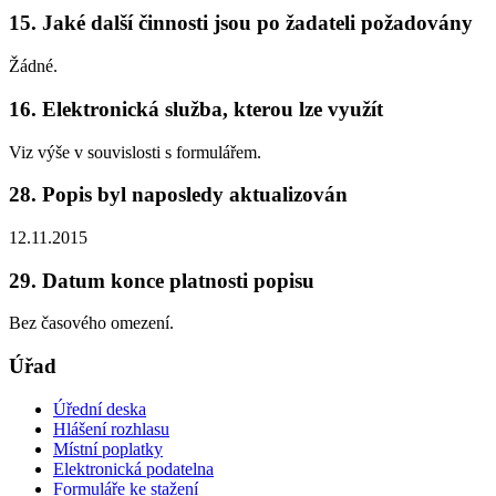
15. Jaké další činnosti jsou po žadateli požadovány
Žádné.
16. Elektronická služba, kterou lze využít
Viz výše v souvislosti s formulářem.
28. Popis byl naposledy aktualizován
12.11.2015
29. Datum konce platnosti popisu
Bez časového omezení.
Úřad
Úřední deska
Hlášení rozhlasu
Místní poplatky
Elektronická podatelna
Formuláře ke stažení