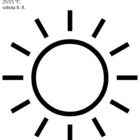
25/15 °C
sobota
8. 8.