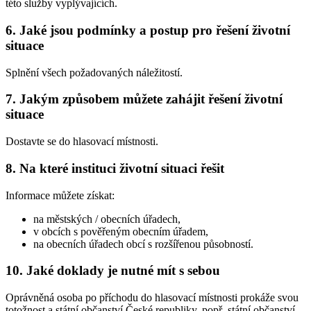
této služby vyplývajících.
6. Jaké jsou podmínky a postup pro řešení životní
situace
Splnění všech požadovaných náležitostí.
7. Jakým způsobem můžete zahájit řešení životní
situace
Dostavte se do hlasovací místnosti.
8. Na které instituci životní situaci řešit
Informace můžete získat:
na městských / obecních úřadech,
v obcích s pověřeným obecním úřadem,
na obecních úřadech obcí s rozšířenou působností.
10. Jaké doklady je nutné mít s sebou
Oprávněná osoba po příchodu do hlasovací místnosti prokáže svou
totožnost a státní občanství České republiky, popř. státní občanství