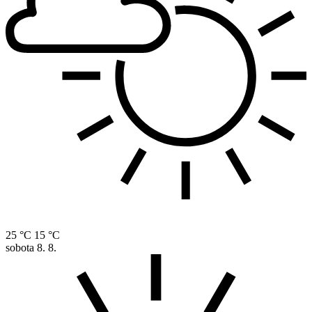
25 °C
15 °C
sobota
8. 8.