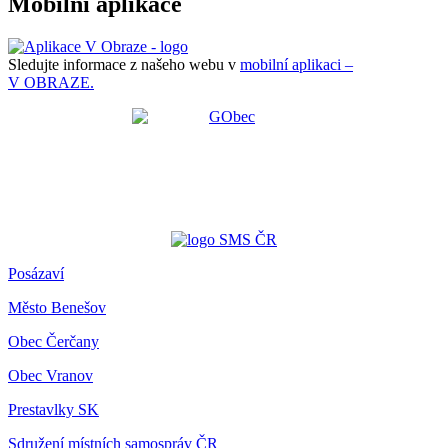
Mobilní aplikace
Sledujte informace z našeho webu v
mobilní aplikaci –
V OBRAZE.
Posázaví
Město Benešov
Obec Čerčany
Obec Vranov
Prestavlky SK
Sdružení místních samospráv ČR