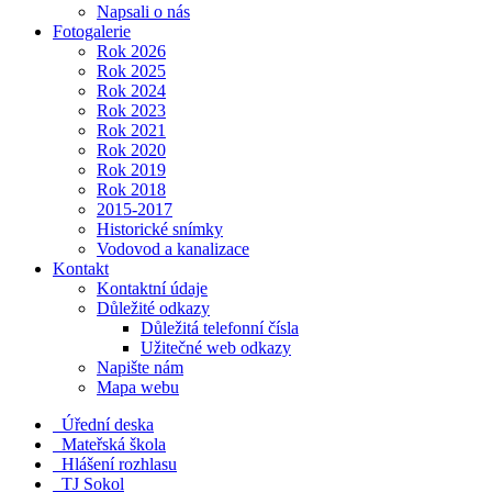
Napsali o nás
Fotogalerie
Rok 2026
Rok 2025
Rok 2024
Rok 2023
Rok 2021
Rok 2020
Rok 2019
Rok 2018
2015-2017
Historické snímky
Vodovod a kanalizace
Kontakt
Kontaktní údaje
Důležité odkazy
Důležitá telefonní čísla
Užitečné web odkazy
Napište nám
Mapa webu
Úřední deska
Mateřská škola
Hlášení rozhlasu
TJ Sokol