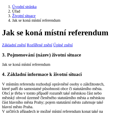
Úvodní stránka
Úřad
Životní situace
Jak se koná místní referendum
Jak se koná místní referendum
Základní znění
Rozšířené znění
Úplné znění
3. Pojmenování (název) životní situace
Jak se koná místní referendum
4. Základní informace k životní situaci
V místním referendu rozhodují oprávněné osoby o záležitostech,
které patří do samostatné působnosti obce či statutárního města.
Obcí je třeba v tomto případě rozumět také městskou část nebo
městský obvod územně členěného statutárního města a městskou
část hlavního města Prahy; pojem statutární město zahrnuje také
hlavní město Praha.
V určitých případech je možné místní referendum konat také na