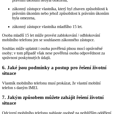
právním úkonům nebyla omezena,
zákonný zástupce vlastníka, který byl zbaven způsobilosti k
právním úkonům nebo jehož způsobilost k právním úkonům
byla omezena,
zákonný zástupce vlastníka mladšího 15 let.
Osoba mladší 15 let může provést zablokování / odblokování
mobilního telefonu jen se souhlasem zákonného zástupce.
Souhlas může uplatnit i osoba pověřená plnou mocí oprávněné
osoby; v tom případě však nese pověřená osoba odpovědnost za
správnost poskytnutých údajů.
6. Jaké jsou podmínky a postup pro řešení životní
situace
Vlastník mobilního telefonu musí prokázat, že vlastní mobilní
telefon s daným IMEI.
7. Jakým způsobem můžete zahájit řešení životní
situace
Odcizení mobilního telefonu nahlaste osobně na nejbližším oddělení