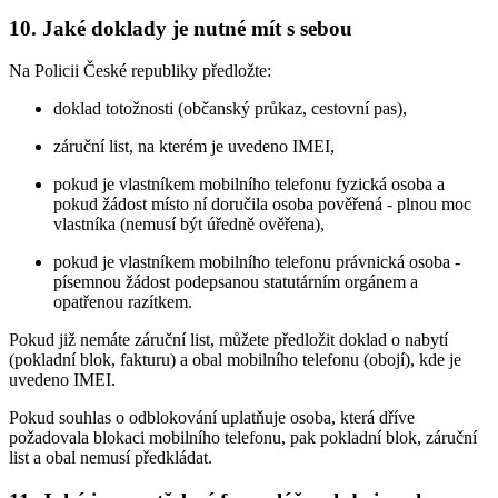
10. Jaké doklady je nutné mít s sebou
Na Policii České republiky předložte:
doklad totožnosti (občanský průkaz, cestovní pas),
záruční list, na kterém je uvedeno IMEI,
pokud je vlastníkem mobilního telefonu fyzická osoba a
pokud žádost místo ní doručila osoba pověřená - plnou moc
vlastníka (nemusí být úředně ověřena),
pokud je vlastníkem mobilního telefonu právnická osoba -
písemnou žádost podepsanou statutárním orgánem a
opatřenou razítkem.
Pokud již nemáte záruční list, můžete předložit doklad o nabytí
(pokladní blok, fakturu) a obal mobilního telefonu (obojí), kde je
uvedeno IMEI.
Pokud souhlas o odblokování uplatňuje osoba, která dříve
požadovala blokaci mobilního telefonu, pak pokladní blok, záruční
list a obal nemusí předkládat.