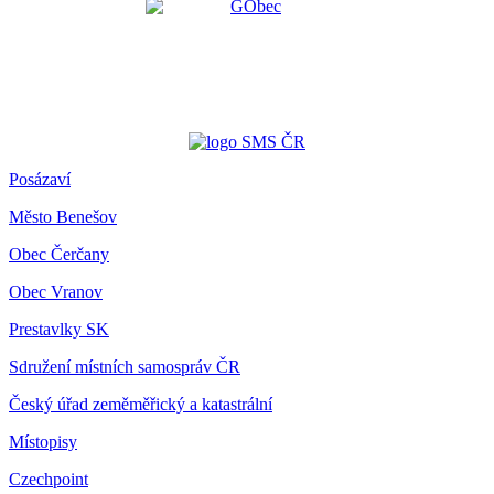
Posázaví
Město Benešov
Obec Čerčany
Obec Vranov
Prestavlky SK
Sdružení místních samospráv ČR
Český úřad zeměměřický a katastrální
Místopisy
Czechpoint