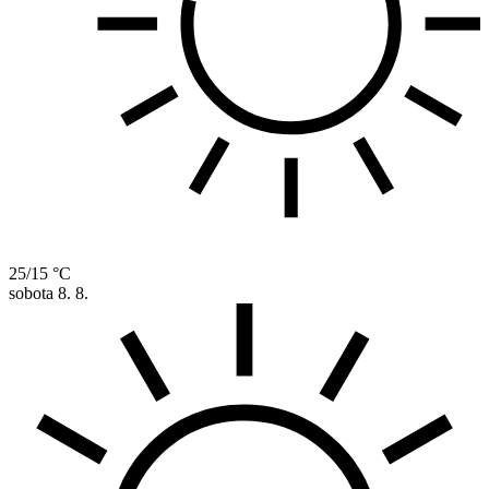
25/15 °C
sobota
8. 8.