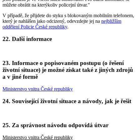
můžete obrátit na kterýkoliv policejní útvar."
V případě, že přijdete do styku s blokovaným mobilním telefonem,
který je nahlášen jako odcizený, odevzdejte jej na
nejbližším
oddělení Policie České republiky
.
22. Další informace
23. Informace o popisovaném postupu (o řešení
životní situace) je možné získat také z jiných zdrojů
a v jiné formě
Ministerstvo vnitra České republiky
24. Související životní situace a návody, jak je řešit
25. Za správnost návodu odpovídá útvar
Ministerstvo vnitra České republiky