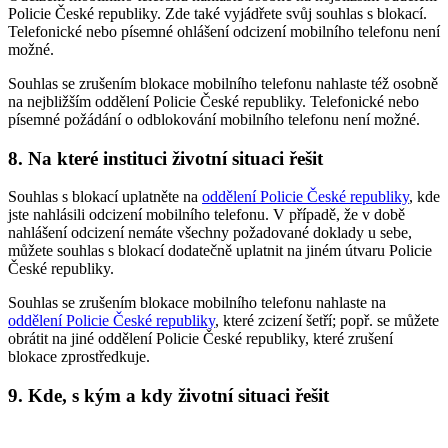
Policie České republiky. Zde také vyjádřete svůj souhlas s blokací.
Telefonické nebo písemné ohlášení odcizení mobilního telefonu není
možné.
Souhlas se zrušením blokace mobilního telefonu nahlaste též osobně
na nejbližším oddělení Policie České republiky. Telefonické nebo
písemné požádání o odblokování mobilního telefonu není možné.
8. Na které instituci životní situaci řešit
Souhlas s blokací uplatněte na
oddělení Policie České republiky
, kde
jste nahlásili odcizení mobilního telefonu. V případě, že v době
nahlášení odcizení nemáte všechny požadované doklady u sebe,
můžete souhlas s blokací dodatečně uplatnit na jiném útvaru Policie
České republiky.
Souhlas se zrušením blokace mobilního telefonu nahlaste na
oddělení Policie České republiky
, které zcizení šetří; popř. se můžete
obrátit na jiné oddělení Policie České republiky, které zrušení
blokace zprostředkuje.
9. Kde, s kým a kdy životní situaci řešit