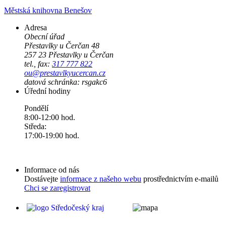
Městská knihovna Benešov
Adresa
Obecní úřad
Přestavlky u Čerčan 48
257 23 Přestavlky u Čerčan
tel., fax:
317 777 822
ou@prestavlkyucercan.cz
datová schránka: rsgakc6
Úřední hodiny
Pondělí
8:00-12:00 hod.
Středa:
17:00-19:00 hod.
Informace od nás
Dostávejte
informace z našeho webu
prostřednictvím e-mailů
Chci se zaregistrovat