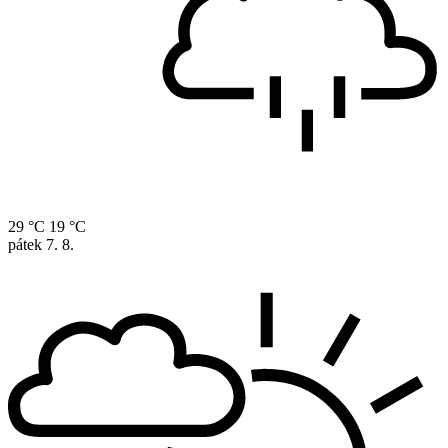
29 °C
19 °C
pátek
7. 8.