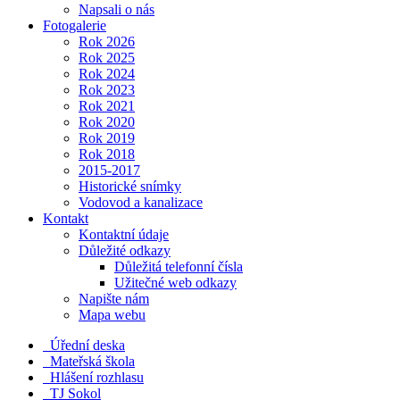
Napsali o nás
Fotogalerie
Rok 2026
Rok 2025
Rok 2024
Rok 2023
Rok 2021
Rok 2020
Rok 2019
Rok 2018
2015-2017
Historické snímky
Vodovod a kanalizace
Kontakt
Kontaktní údaje
Důležité odkazy
Důležitá telefonní čísla
Užitečné web odkazy
Napište nám
Mapa webu
Úřední deska
Mateřská škola
Hlášení rozhlasu
TJ Sokol