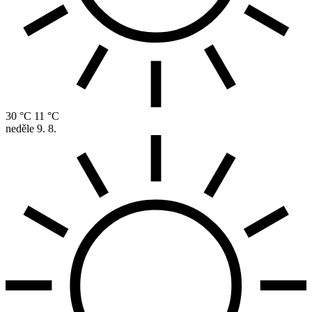
30 °C
11 °C
neděle
9. 8.