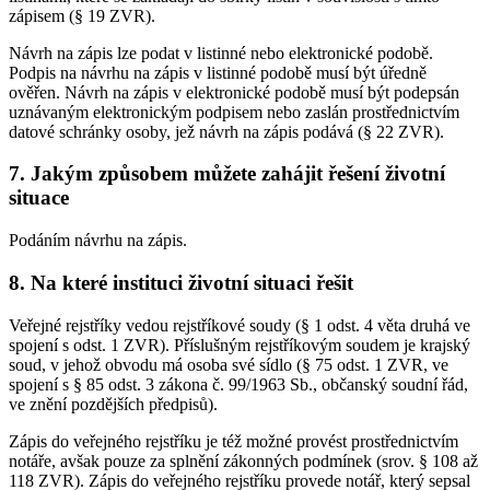
zápisem (§ 19 ZVR).
Návrh na zápis lze podat v listinné nebo elektronické podobě.
Podpis na návrhu na zápis v listinné podobě musí být úředně
ověřen. Návrh na zápis v elektronické podobě musí být podepsán
uznávaným elektronickým podpisem nebo zaslán prostřednictvím
datové schránky osoby, jež návrh na zápis podává (§ 22 ZVR).
7. Jakým způsobem můžete zahájit řešení životní
situace
Podáním návrhu na zápis.
8. Na které instituci životní situaci řešit
Veřejné rejstříky vedou rejstříkové soudy (§ 1 odst. 4 věta druhá ve
spojení s odst. 1 ZVR). Příslušným rejstříkovým soudem je krajský
soud, v jehož obvodu má osoba své sídlo (§ 75 odst. 1 ZVR, ve
spojení s § 85 odst. 3 zákona č. 99/1963 Sb., občanský soudní řád,
ve znění pozdějších předpisů).
Zápis do veřejného rejstříku je též možné provést prostřednictvím
notáře, avšak pouze za splnění zákonných podmínek (srov. § 108 až
118 ZVR). Zápis do veřejného rejstříku provede notář, který sepsal