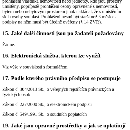
prohlášení vlastníka nemovitosti nebo jednotky, kde jsou prostory
umístěny, popřípadě prohlášení osoby oprávněné s nemovitostí,
bytem nebo nebytovým prostorem jinak nakládat, že s umístěním
sídla osoby souhlasí. Prohlášení nesmí být starší než 3 měsíce a
podpisy na něm musí být úředně ověřeny (§ 14 ZVR).
15. Jaké další činnosti jsou po žadateli požadovány
Žádné.
16. Elektronická služba, kterou lze využít
Viz výše v souvislosti s formulářem.
17. Podle kterého právního předpisu se postupuje
Zákon č. 304/2013 Sb., o veřejných rejstřících právnických a
fyzických osob
Zákon č. 227/2000 Sb., o elektronickém podpisu
Zákon č. 549/1991 Sb., o soudních poplatcích
19. Jaké jsou opravné prostředky a jak se uplatňují