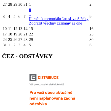
27
28
29
30
31
1
2
8
1
3
4
5
6
7
9
II. ročník memoriálu Jaroslava Střelky
Zobrazit všechny záznamy ze dne
10
11
12
13
14
15
16
17
18
19
20
21
22
23
24
25
26
27
28
29
30
31
1
2
3
4
5
6
ČEZ - ODSTÁVKY