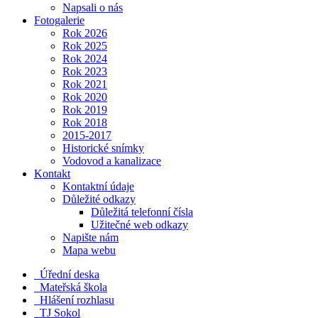
Napsali o nás
Fotogalerie
Rok 2026
Rok 2025
Rok 2024
Rok 2023
Rok 2021
Rok 2020
Rok 2019
Rok 2018
2015-2017
Historické snímky
Vodovod a kanalizace
Kontakt
Kontaktní údaje
Důležité odkazy
Důležitá telefonní čísla
Užitečné web odkazy
Napište nám
Mapa webu
Úřední deska
Mateřská škola
Hlášení rozhlasu
TJ Sokol