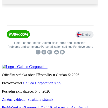
Oficiální stránka obce Přestavlky u Čerčan © 2026
Provozovatel
Galileo Corporation s.r.o.
Poslední aktualizace: 6. 8. 2026
Změna vzhledu
,
Struktura stránek
Prohlášení o přístupnosti
,
Prohlášení o ochraně soukromí