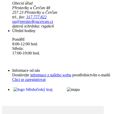
Obecní úřad
Přestavlky u Čerčan 48
257 23 Přestavlky u Čerčan
tel., fax:
317 777 822
ou@prestavlkyucercan.cz
datová schránka: rsgakc6
Úřední hodiny
Pondělí
8:00-12:00 hod.
Středa:
17:00-19:00 hod.
Informace od nás
Dostávejte
informace z našeho webu
prostřednictvím e-mailů
Chci se zaregistrovat