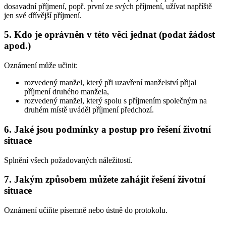
dosavadní příjmení, popř. první ze svých příjmení, užívat napříště
jen své dřívější příjmení.
5. Kdo je oprávněn v této věci jednat (podat žádost
apod.)
Oznámení může učinit:
rozvedený manžel, který při uzavření manželství přijal
příjmení druhého manžela,
rozvedený manžel, který spolu s příjmením společným na
druhém místě uváděl příjmení předchozí.
6. Jaké jsou podmínky a postup pro řešení životní
situace
Splnění všech požadovaných náležitostí.
7. Jakým způsobem můžete zahájit řešení životní
situace
Oznámení učiňte písemně nebo ústně do protokolu.