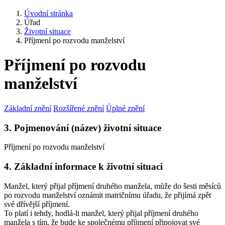
Úvodní stránka
Úřad
Životní situace
Příjmení po rozvodu manželství
Příjmení po rozvodu
manželství
Základní znění
Rozšířené znění
Úplné znění
3. Pojmenování (název) životní situace
Příjmení po rozvodu manželství
4. Základní informace k životní situaci
Manžel, který přijal příjmení druhého manžela, může do šesti měsíců
po rozvodu manželství oznámit matričnímu úřadu, že přijímá zpět
své dřívější příjmení.
To platí i tehdy, hodlá-li manžel, který přijal příjmení druhého
manžela s tím, že bude ke společnému příjmení připojovat své