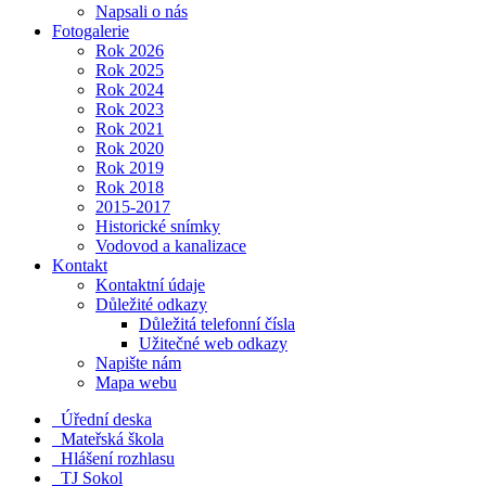
Napsali o nás
Fotogalerie
Rok 2026
Rok 2025
Rok 2024
Rok 2023
Rok 2021
Rok 2020
Rok 2019
Rok 2018
2015-2017
Historické snímky
Vodovod a kanalizace
Kontakt
Kontaktní údaje
Důležité odkazy
Důležitá telefonní čísla
Užitečné web odkazy
Napište nám
Mapa webu
Úřední deska
Mateřská škola
Hlášení rozhlasu
TJ Sokol