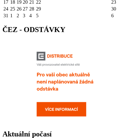
17
18
19
20
21
22
23
24
25
26
27
28
29
30
31
1
2
3
4
5
6
ČEZ - ODSTÁVKY
Aktuální počasí