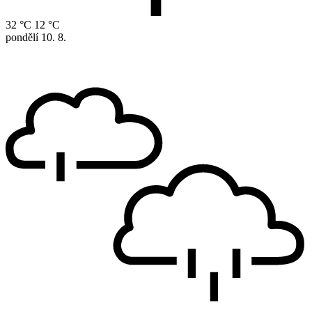
32 °C
12 °C
pondělí
10. 8.