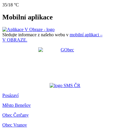
35/18 °C
Mobilní aplikace
Sledujte informace z našeho webu v
mobilní aplikaci –
V OBRAZE.
Posázaví
Město Benešov
Obec Čerčany
Obec Vranov