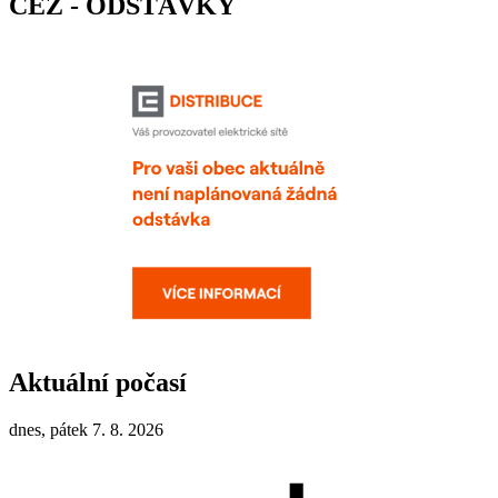
ČEZ - ODSTÁVKY
Aktuální počasí
dnes, pátek 7. 8. 2026