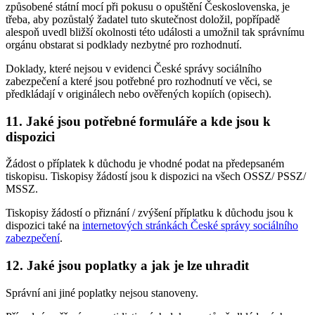
způsobené státní mocí při pokusu o opuštění Československa, je
třeba, aby pozůstalý žadatel tuto skutečnost doložil, popřípadě
alespoň uvedl bližší okolnosti této události a umožnil tak správnímu
orgánu obstarat si podklady nezbytné pro rozhodnutí.
Doklady, které nejsou v evidenci České správy sociálního
zabezpečení a které jsou potřebné pro rozhodnutí ve věci, se
předkládají v originálech nebo ověřených kopiích (opisech).
11. Jaké jsou potřebné formuláře a kde jsou k
dispozici
Žádost o příplatek k důchodu je vhodné podat na předepsaném
tiskopisu. Tiskopisy žádostí jsou k dispozici na všech OSSZ/ PSSZ/
MSSZ.
Tiskopisy žádostí o přiznání / zvýšení příplatku k důchodu jsou k
dispozici také na
internetových stránkách České správy sociálního
zabezpečení
.
12. Jaké jsou poplatky a jak je lze uhradit
Správní ani jiné poplatky nejsou stanoveny.