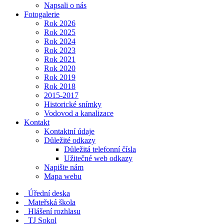
Napsali o nás
Fotogalerie
Rok 2026
Rok 2025
Rok 2024
Rok 2023
Rok 2021
Rok 2020
Rok 2019
Rok 2018
2015-2017
Historické snímky
Vodovod a kanalizace
Kontakt
Kontaktní údaje
Důležité odkazy
Důležitá telefonní čísla
Užitečné web odkazy
Napište nám
Mapa webu
Úřední deska
Mateřská škola
Hlášení rozhlasu
TJ Sokol