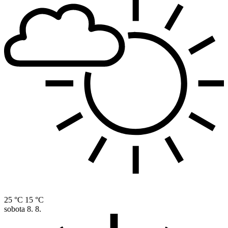
25 °C
15 °C
sobota
8. 8.