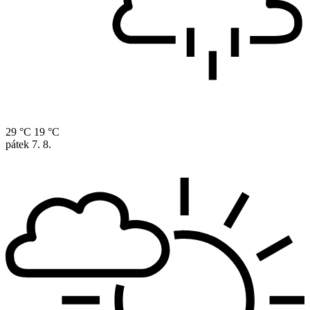
29 °C
19 °C
pátek
7. 8.