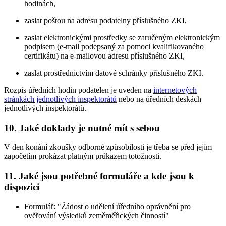
hodinách,
zaslat poštou na adresu podatelny příslušného ZKI,
zaslat elektronickými prostředky se zaručeným elektronickým
podpisem (e-mail podepsaný za pomoci kvalifikovaného
certifikátu) na e-mailovou adresu příslušného ZKI,
zaslat prostřednictvím datové schránky příslušného ZKI.
Rozpis úředních hodin podatelen je uveden na
internetových
stránkách jednotlivých inspektorátů
nebo na úředních deskách
jednotlivých inspektorátů.
10. Jaké doklady je nutné mít s sebou
V den konání zkoušky odborné způsobilosti je třeba se před jejím
započetím prokázat platným průkazem totožnosti.
11. Jaké jsou potřebné formuláře a kde jsou k
dispozici
Formulář: "Žádost o udělení úředního oprávnění pro
ověřování výsledků zeměměřických činností"