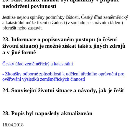
nedodržení povinností
Jestliže nejsou splněny podmínky žádosti, Český úřad zeměměřický
a katastrální může řízení o žádosti (v souladu se správním řádem)
přerušit nebo zastavit.
23. Informace o popisovaném postupu (o řešení
životní situace) je možné získat také z jiných zdrojů
a v jiné formě
Český úřad zeměměřický a katastrální
- Zkoušky odborné způsobilosti k udělení úředního oprávnění pro
ověřování výsledků zeměměřických činností
24. Související životní situace a návody, jak je řešit
28. Popis byl naposledy aktualizován
16.04.2018