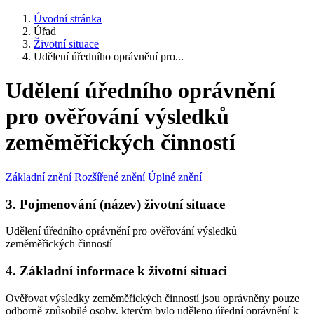
Úvodní stránka
Úřad
Životní situace
Udělení úředního oprávnění pro...
Udělení úředního oprávnění
pro ověřování výsledků
zeměměřických činností
Základní znění
Rozšířené znění
Úplné znění
3. Pojmenování (název) životní situace
Udělení úředního oprávnění pro ověřování výsledků
zeměměřických činností
4. Základní informace k životní situaci
Ověřovat výsledky zeměměřických činností jsou oprávněny pouze
odborně způsobilé osoby, kterým bylo uděleno úřední oprávnění k