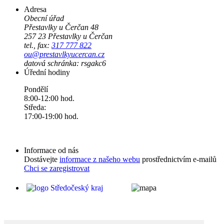
Adresa
Obecní úřad
Přestavlky u Čerčan 48
257 23 Přestavlky u Čerčan
tel., fax:
317 777 822
ou@prestavlkyucercan.cz
datová schránka: rsgakc6
Úřední hodiny
Pondělí
8:00-12:00 hod.
Středa:
17:00-19:00 hod.
Informace od nás
Dostávejte
informace z našeho webu
prostřednictvím e-mailů
Chci se zaregistrovat