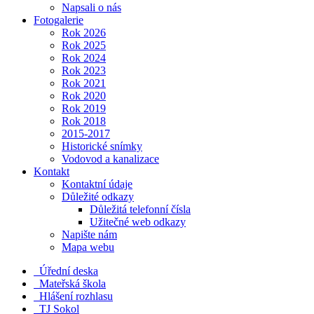
Napsali o nás
Fotogalerie
Rok 2026
Rok 2025
Rok 2024
Rok 2023
Rok 2021
Rok 2020
Rok 2019
Rok 2018
2015-2017
Historické snímky
Vodovod a kanalizace
Kontakt
Kontaktní údaje
Důležité odkazy
Důležitá telefonní čísla
Užitečné web odkazy
Napište nám
Mapa webu
Úřední deska
Mateřská škola
Hlášení rozhlasu
TJ Sokol