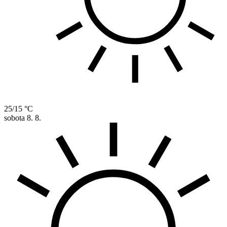
25/15 °C
sobota
8. 8.