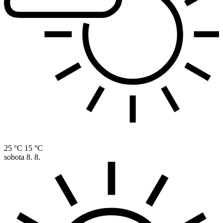
25 °C
15 °C
sobota
8. 8.