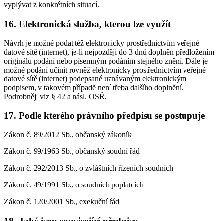
vyplývat z konkrétních situací.
16. Elektronická služba, kterou lze využít
Návrh je možné podat též elektronicky prostřednictvím veřejné
datové sítě (internet), je-li nejpozději do 3 dnů doplněn předložením
originálu podání nebo písemným podáním stejného znění. Dále je
možné podání učinit rovněž elektronicky prostřednictvím veřejné
datové sítě (internet) podepsané uznávaným elektronickým
podpisem, v takovém případě není třeba dalšího doplnění.
Podrobněji viz § 42 a násl. OSŘ.
17. Podle kterého právního předpisu se postupuje
Zákon č. 89/2012 Sb., občanský zákoník
Zákon č. 99/1963 Sb., občanský soudní řád
Zákon č. 292/2013 Sb., o zvláštních řízeních soudních
Zákon č. 49/1991 Sb., o soudních poplatcích
Zákon č. 120/2001 Sb., exekuční řád
18. Jaké jsou související předpisy