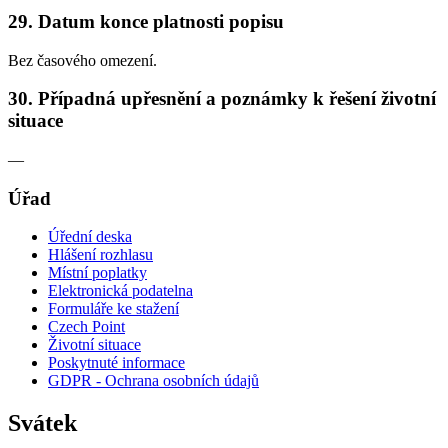
29. Datum konce platnosti popisu
Bez časového omezení.
30. Případná upřesnění a poznámky k řešení životní
situace
—
Úřad
Úřední deska
Hlášení rozhlasu
Místní poplatky
Elektronická podatelna
Formuláře ke stažení
Czech Point
Životní situace
Poskytnuté informace
GDPR - Ochrana osobních údajů
Svátek