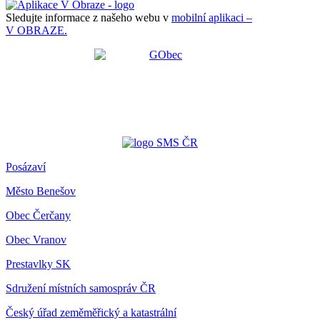
Sledujte informace z našeho webu v
mobilní aplikaci –
V OBRAZE.
Posázaví
Město Benešov
Obec Čerčany
Obec Vranov
Prestavlky SK
Sdružení místních samospráv ČR
Český úřad zeměměřický a katastrální