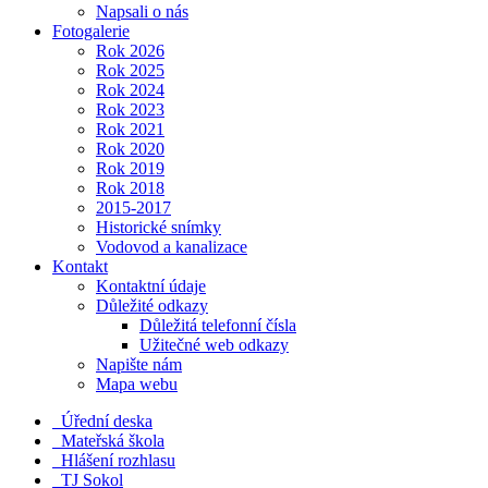
Napsali o nás
Fotogalerie
Rok 2026
Rok 2025
Rok 2024
Rok 2023
Rok 2021
Rok 2020
Rok 2019
Rok 2018
2015-2017
Historické snímky
Vodovod a kanalizace
Kontakt
Kontaktní údaje
Důležité odkazy
Důležitá telefonní čísla
Užitečné web odkazy
Napište nám
Mapa webu
Úřední deska
Mateřská škola
Hlášení rozhlasu
TJ Sokol